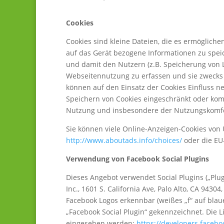
Cookies
Cookies sind kleine Dateien, die es ermöglichen
auf das Gerät bezogene Informationen zu spei
und damit den Nutzern (z.B. Speicherung von L
Webseitennutzung zu erfassen und sie zwecks
können auf den Einsatz der Cookies Einfluss 
Speichern von Cookies eingeschränkt oder komp
Nutzung und insbesondere der Nutzungskomfo
Sie können viele Online-Anzeigen-Cookies von
http://www.aboutads.info/choices/
oder die EU
Verwendung von Facebook Social Plugins
Dieses Angebot verwendet Social Plugins („Plu
Inc., 1601 S. California Ave, Palo Alto, CA 9430
Facebook Logos erkennbar (weißes „f“ auf bla
„Facebook Social Plugin“ gekennzeichnet. Die 
eingesehen werden:
https://developers.facebo