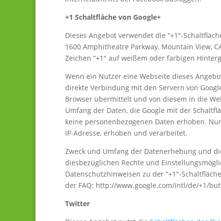
+1 Schaltfläche von Google+
Dieses Angebot verwendet die “+1″-Schaltfläche
1600 Amphitheatre Parkway, Mountain View, CA 
Zeichen “+1″ auf weißem oder farbigen Hinter
Wenn ein Nutzer eine Webseite dieses Angebotes
direkte Verbindung mit den Servern von Google 
Browser übermittelt und von diesem in die We
Umfang der Daten, die Google mit der Schaltflä
keine personenbezogenen Daten erhoben. Nur 
IP-Adresse, erhoben und verarbeitet.
Zweck und Umfang der Datenerhebung und die 
diesbezüglichen Rechte und Einstellungsmögli
Datenschutzhinweisen zu der “+1″-Schaltfläch
der FAQ: http://www.google.com/intl/de/+1/but
Twitter