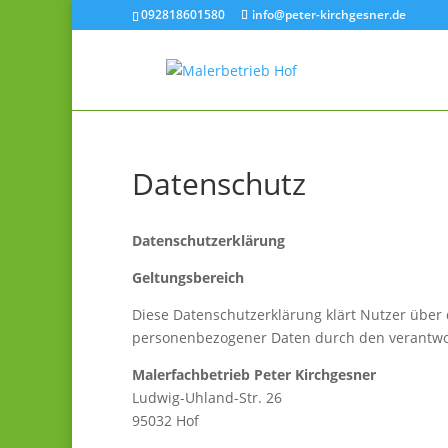
092818601580
info@peter-kirchgesner.de
Datenschutz
Datenschutzerklärung
Geltungsbereich
Diese Datenschutzerklärung klärt Nutzer übe
personenbezogener Daten durch den verantwor
Malerfachbetrieb Peter Kirchgesner
Ludwig-Uhland-Str. 26
95032 Hof