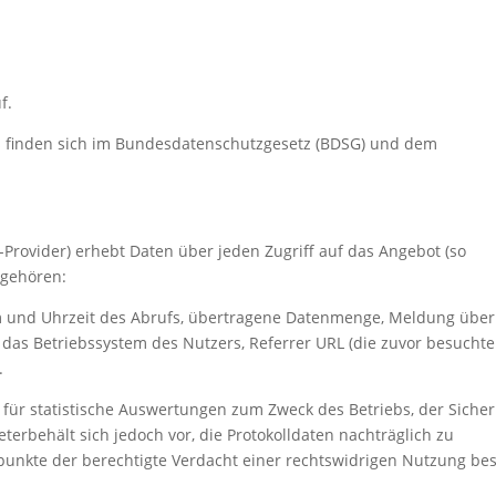
f.
s finden sich im Bundesdatenschutzgesetz (BDSG) und dem
rovider) erhebt Daten über jeden Zugriff auf das Angebot (so
 gehören:
 und Uhrzeit des Abrufs, übertragene Datenmenge, Meldung über
, das Betriebssystem des Nutzers, Referrer URL (die zuvor besuchte
.
 für statistische Auswertungen zum Zweck des Betriebs, der Sicher
erbehält sich jedoch vor, die Protokolldaten nachträglich zu
unkte der berechtigte Verdacht einer rechtswidrigen Nutzung bes