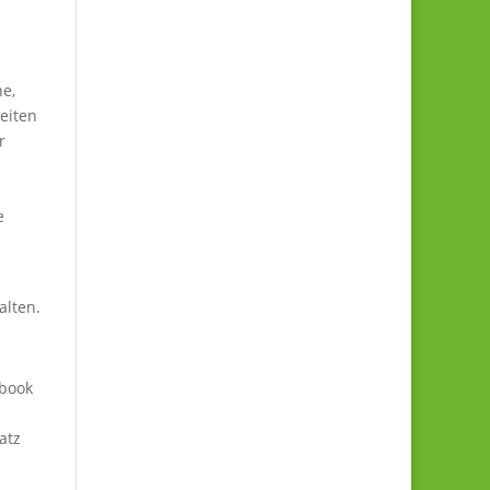
he,
eiten
r
e
alten.
ebook
atz