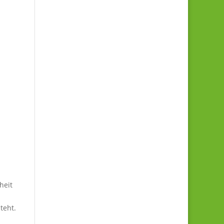
heit
teht.