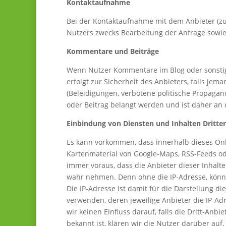
Kontaktaufnahme
Bei der Kontaktaufnahme mit dem Anbieter (zu
Nutzers zwecks Bearbeitung der Anfrage sowie 
Kommentare und Beiträge
Wenn Nutzer Kommentare im Blog oder sonstige
erfolgt zur Sicherheit des Anbieters, falls je
(Beleidigungen, verbotene politische Propagand
oder Beitrag belangt werden und ist daher an de
Einbindung von Diensten und Inhalten Dritter
Es kann vorkommen, dass innerhalb dieses Onli
Kartenmaterial von Google-Maps, RSS-Feeds o
immer voraus, dass die Anbieter dieser Inhalte
wahr nehmen. Denn ohne die IP-Adresse, könnte
Die IP-Adresse ist damit für die Darstellung d
verwenden, deren jeweilige Anbieter die IP-Ad
wir keinen Einfluss darauf, falls die Dritt-Anbi
bekannt ist, klären wir die Nutzer darüber auf.