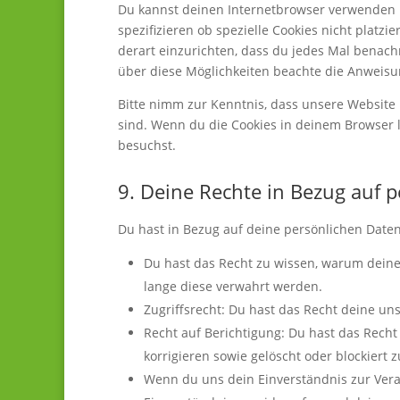
Du kannst deinen Internetbrowser verwenden 
spezifizieren ob spezielle Cookies nicht platzi
derart einzurichten, dass du jedes Mal benachri
über diese Möglichkeiten beachte die Anweisun
Bitte nimm zur Kenntnis, dass unsere Website m
sind. Wenn du die Cookies in deinem Browser l
besuchst.
9. Deine Rechte in Bezug auf 
Du hast in Bezug auf deine persönlichen Daten
Du hast das Recht zu wissen, warum deine
lange diese verwahrt werden.
Zugriffsrecht: Du hast das Recht deine u
Recht auf Berichtigung: Du hast das Rech
korrigieren sowie gelöscht oder blockiert
Wenn du uns dein Einverständnis zur Vera