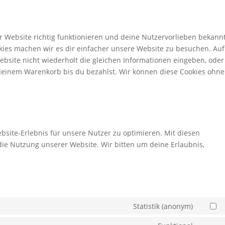
rer Website richtig funktionieren und deine Nutzervorlieben bekann
okies machen wir es dir einfacher unsere Website zu besuchen. Auf
bsite nicht wiederholt die gleichen Informationen eingeben, oder
deinem Warenkorb bis du bezahlst. Wir können diese Cookies ohne
site-Erlebnis für unsere Nutzer zu optimieren. Mit diesen
 die Nutzung unserer Website. Wir bitten um deine Erlaubnis,
Statistik (anonym)
Consen
to