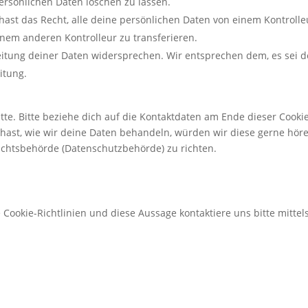
ersönlichen Daten löschen zu lassen.
hast das Recht, alle deine persönlichen Daten von einem Kontrolle
nem anderen Kontrolleur zu transferieren.
itung deiner Daten widersprechen. Wir entsprechen dem, es sei 
itung.
te. Bitte beziehe dich auf die Kontaktdaten am Ende dieser Cooki
ast, wie wir deine Daten behandeln, würden wir diese gerne höre
ichtsbehörde (Datenschutzbehörde) zu richten.
okie-Richtlinien und diese Aussage kontaktiere uns bitte mittel