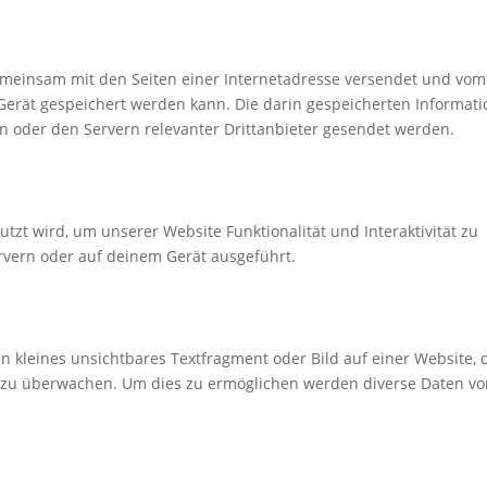
e gemeinsam mit den Seiten einer Internetadresse versendet und vom
rät gespeichert werden kann. Die darin gespeicherten Informat
 oder den Servern relevanter Drittanbieter gesendet werden.
utzt wird, um unserer Website Funktionalität und Interaktivität zu
rvern oder auf deinem Gerät ausgeführt.
in kleines unsichtbares Textfragment oder Bild auf einer Website, 
 zu überwachen. Um dies zu ermöglichen werden diverse Daten vo