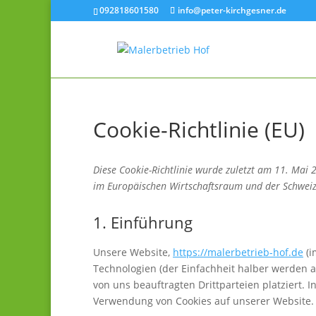
092818601580
info@peter-kirchgesner.de
Cookie-Richtlinie (EU)
Diese Cookie-Richtlinie wurde zuletzt am 11. Mai 
im Europäischen Wirtschaftsraum und der Schweiz
1. Einführung
Unsere Website,
https://malerbetrieb-hof.de
(i
Technologien (der Einfachheit halber werden 
von uns beauftragten Drittparteien platziert.
Verwendung von Cookies auf unserer Website.