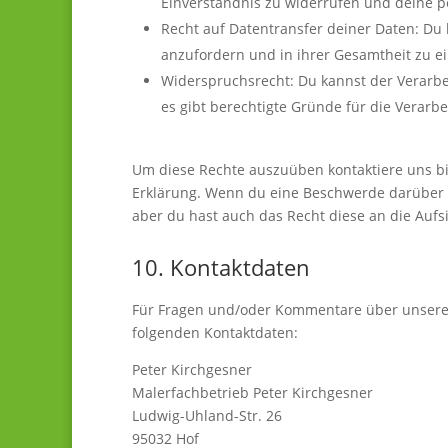
Einverständnis zu widerrufen und deine p
Recht auf Datentransfer deiner Daten: Du 
anzufordern und in ihrer Gesamtheit zu ei
Widerspruchsrecht: Du kannst der Verarbe
es gibt berechtigte Gründe für die Verarbe
Um diese Rechte auszuüben kontaktiere uns bit
Erklärung. Wenn du eine Beschwerde darüber h
aber du hast auch das Recht diese an die Aufs
10. Kontaktdaten
Für Fragen und/oder Kommentare über unsere Co
folgenden Kontaktdaten:
Peter Kirchgesner
Malerfachbetrieb Peter Kirchgesner
Ludwig-Uhland-Str. 26
95032 Hof