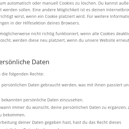
um automatisch oder manuell Cookies zu löschen. Du kannst auß
ert werden sollen. Eine andere Möglichkeit ist es deinen Internetbr
chtigt wirst, wenn ein Cookie platziert wird. Für weitere Informati
gen in der Hilfesektion deines Browsers.
öglicherweise nicht richtig funktioniert, wenn alle Cookies deaktiv
öscht, werden diese neu platziert, wenn du unsere Website erneu
persönliche Daten
 die folgenden Rechte:
 persönlichen Daten gebraucht werden, was mit ihnen passiert un
ns bekannten persönliche Daten einzusehen.
t wann immer du wünscht, deine persönlichen Daten zu ergänzen, 
 zu bekommen.
rbeitung deiner Daten gegeben hast, hast du das Recht dieses