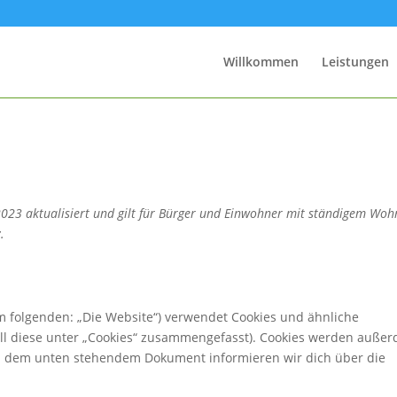
Willkommen
Leistungen
2023 aktualisiert und gilt für Bürger und Einwohner mit ständigem Woh
.
m folgenden: „Die Website“) verwendet Cookies und ähnliche
all diese unter „Cookies“ zusammengefasst). Cookies werden auße
 In dem unten stehendem Dokument informieren wir dich über die