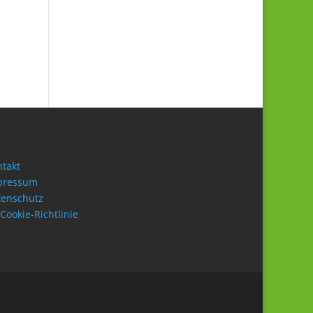
takt
pressum
tenschutz
Cookie-Richtlinie