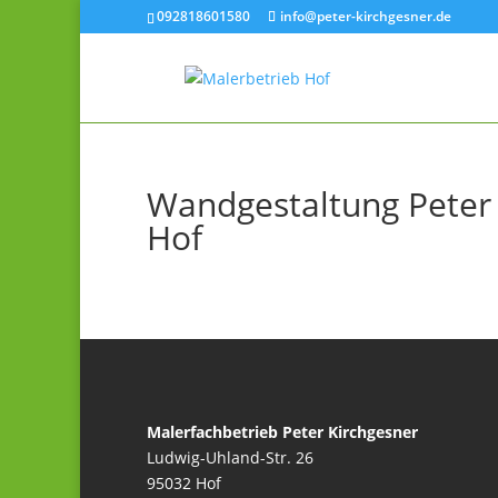
092818601580
info@peter-kirchgesner.de
Wandgestaltung Peter 
Hof
Malerfachbetrieb Peter Kirchgesner
Ludwig-Uhland-Str. 26
95032 Hof