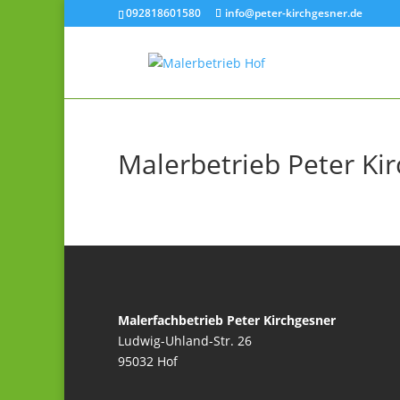
092818601580
info@peter-kirchgesner.de
Malerbetrieb Peter Ki
Malerfachbetrieb Peter Kirchgesner
Ludwig-Uhland-Str. 26
95032 Hof