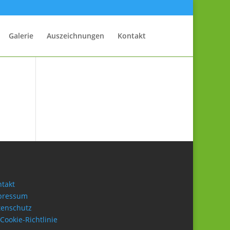
Galerie
Auszeichnungen
Kontakt
takt
pressum
tenschutz
Cookie-Richtlinie